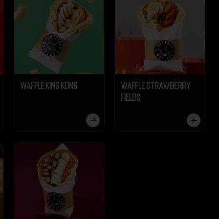
Waffle King Kong
Waffle Strawberry
Fields