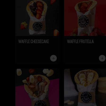
Waffle Cheesecake
Waffle Frutella