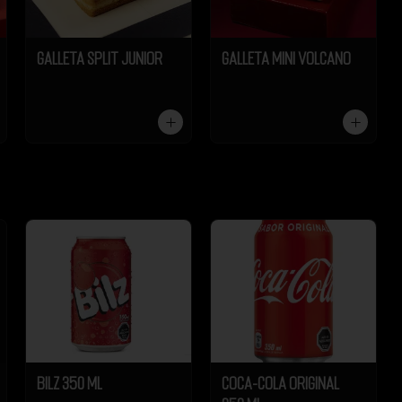
Galleta Split Junior
Galleta Mini Volcano
Bilz 350 ml
Coca-Cola Original