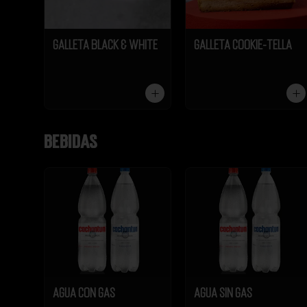
Galleta Black & White
Galleta Cookie-Tella
Bebidas
Agua Con Gas
Agua Sin Gas